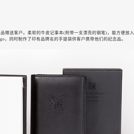
品赠送客户。柔软的牛皮记事本(附带一支漂亮的钢笔)，能方便放
ogo，同时制作了印有品牌名的手提袋供客户携带他们的纪念品。