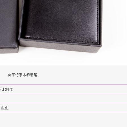
皮革记事本和钢笔
设计制作
,
印刷