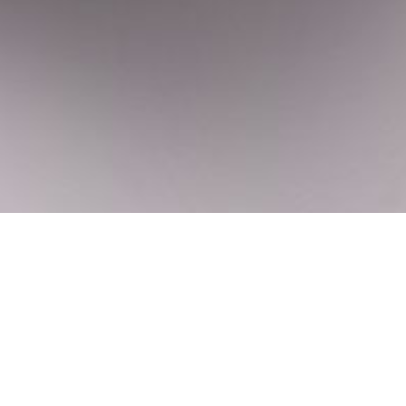
近期作品
新开发银行总部展厅视觉设计
亚艺堂助力汉高职引梦想
密封胶微信科普行
LOCTITE“Beyond The Bond” 开启
品牌新纪元
LOCTITE 销售工具——铸就品牌荣