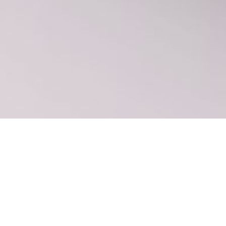
北京日出东方凯宾斯
为北京日出东方凯宾斯基酒店的儿童俱乐部