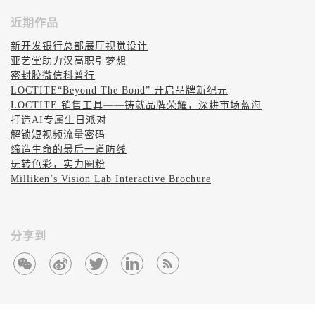
近期作品
新开发银行总部展厅视觉设计
亚艺堂助力汉高职引梦想
密封胶微信科普行
LOCTITE“Beyond The Bond” 开启品牌新纪元
LOCTITE 销售工具——铸就品牌荣耀，深耕市场蓝海
打造AI专属生日派对
解锁短视频流量密码
缔造生命的最后一道防线
玩转色彩，实力圈粉
Milliken’s Vision Lab Interactive Brochure
分享到