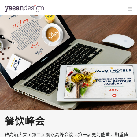
餐饮峰会
雅高酒店集团第二届餐饮高峰会议比第一届更为隆重，期望值