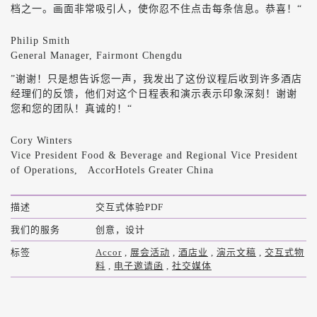
档之一。画面非常吸引人，使你忍不住点击每条信息。恭喜！“
Philip Smith
General Manager, Fairmont Chengdu
”谢谢！只是想告诉您一声，我发出了这份议程后收到许多酒店
经理们的反馈，他们对这个日程表和演示表示印象深刻！谢谢
您和您的团队！真诚的！“
Cory Winters
Vice President Food & Beverage and Regional Vice President
of Operations, AccorHotels Greater China
描述
交互式体验PDF
我们的服务
创意，设计
标签
Accor
,
展会活动
,
酒店业
,
演示文稿
,
交互式物
料
,
电子邀请函
,
社交媒体